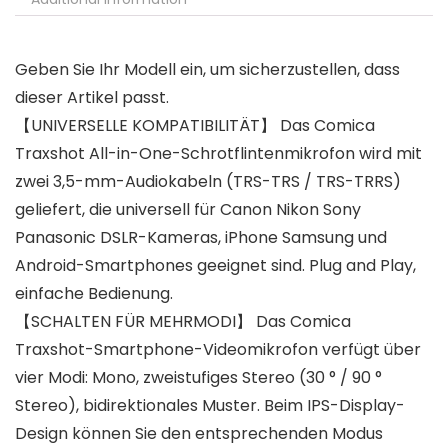
Geben Sie Ihr Modell ein, um sicherzustellen, dass
dieser Artikel passt.
【UNIVERSELLE KOMPATIBILITÄT】 Das Comica
Traxshot All-in-One-Schrotflintenmikrofon wird mit
zwei 3,5-mm-Audiokabeln (TRS-TRS / TRS-TRRS)
geliefert, die universell für Canon Nikon Sony
Panasonic DSLR-Kameras, iPhone Samsung und
Android-Smartphones geeignet sind. Plug and Play,
einfache Bedienung.
【SCHALTEN FÜR MEHRMODI】 Das Comica
Traxshot-Smartphone-Videomikrofon verfügt über
vier Modi: Mono, zweistufiges Stereo (30 ° / 90 °
Stereo), bidirektionales Muster. Beim IPS-Display-
Design können Sie den entsprechenden Modus