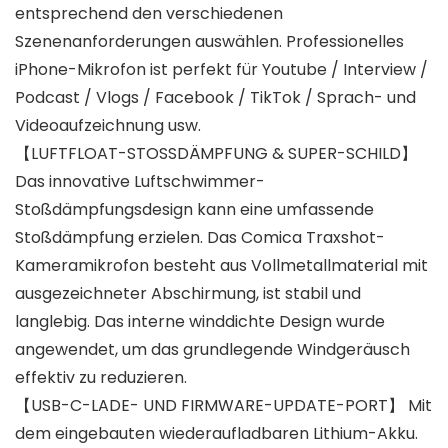
entsprechend den verschiedenen
Szenenanforderungen auswählen. Professionelles
iPhone-Mikrofon ist perfekt für Youtube / Interview /
Podcast / Vlogs / Facebook / TikTok / Sprach- und
Videoaufzeichnung usw.
【LUFTFLOAT-STOSSDÄMPFUNG & SUPER-SCHILD】
Das innovative Luftschwimmer-
Stoßdämpfungsdesign kann eine umfassende
Stoßdämpfung erzielen. Das Comica Traxshot-
Kameramikrofon besteht aus Vollmetallmaterial mit
ausgezeichneter Abschirmung, ist stabil und
langlebig. Das interne winddichte Design wurde
angewendet, um das grundlegende Windgeräusch
effektiv zu reduzieren.
【USB-C-LADE- UND FIRMWARE-UPDATE-PORT】 Mit
dem eingebauten wiederaufladbaren Lithium-Akku.