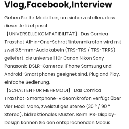
Vlog,Facebook,Interview
Geben Sie Ihr Modell ein, um sicherzustellen, dass
dieser Artikel passt.
【UNIVERSELLE KOMPATIBILITÄT】 Das Comica
Traxshot All-in-One-Schrotflintenmikrofon wird mit
zwei 3,5-mm-Audiokabeln (TRS-TRS / TRS-TRRS)
geliefert, die universell für Canon Nikon Sony
Panasonic DSLR-Kameras, iPhone Samsung und
Android-Smartphones geeignet sind. Plug and Play,
einfache Bedienung.
【SCHALTEN FÜR MEHRMODI】 Das Comica
Traxshot-Smartphone-Videomikrofon verfügt über
vier Modi: Mono, zweistufiges Stereo (30 ° / 90 °
Stereo), bidirektionales Muster. Beim IPS-Display-
Design können Sie den entsprechenden Modus