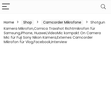
Home
Shop
Camcorder Mikrofone
Shotgun
Kamera Mikrofon,Comica Traxshot Richtmikrofon für
Samsung,iPhone, Huawei,VideoMic kompakt On Camera
Mic für Fuji Sony Nikon Kamera,Externes Camcorder
Mikrofon für Vlog,Facebook,Interview