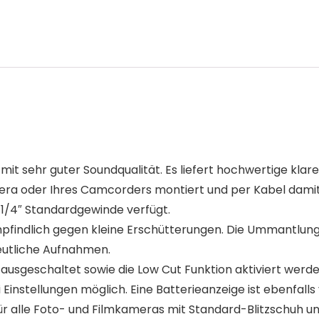
 mit sehr guter Soundqualität. Es liefert hochwertige klar
era oder Ihres Camcorders montiert und per Kabel damit 
 1/4″ Standardgewinde verfügt.
mpfindlich gegen kleine Erschütterungen. Die Ummantlu
eutliche Aufnahmen.
ausgeschaltet sowie die Low Cut Funktion aktiviert werde
i Einstellungen möglich. Eine Batterieanzeige ist ebenfall
 für alle Foto- und Filmkameras mit Standard-Blitzschuh 