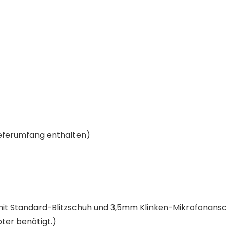
Lieferumfang enthalten)
 Standard-Blitzschuh und 3,5mm Klinken-Mikrofonanschl
pter benötigt.)