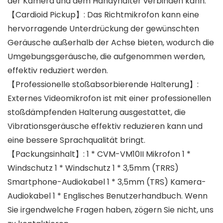
der Kamera und dem Handyhalter verbinden kann.
【Cardioid Pickup】: Das Richtmikrofon kann eine
hervorragende Unterdrückung der gewünschten
Geräusche außerhalb der Achse bieten, wodurch die
Umgebungsgeräusche, die aufgenommen werden,
effektiv reduziert werden.
【Professionelle stoßabsorbierende Halterung】:
Externes Videomikrofon ist mit einer professionellen
stoßdämpfenden Halterung ausgestattet, die
Vibrationsgeräusche effektiv reduzieren kann und
eine bessere Sprachqualität bringt.
【Packungsinhalt】: 1 * CVM-VM10II Mikrofon 1 *
Windschutz 1 * Windschutz 1 * 3,5mm (TRRS)
Smartphone-Audiokabel 1 * 3,5mm (TRS) Kamera-
Audiokabel 1 * Englisches Benutzerhandbuch. Wenn
Sie irgendwelche Fragen haben, zögern Sie nicht, uns