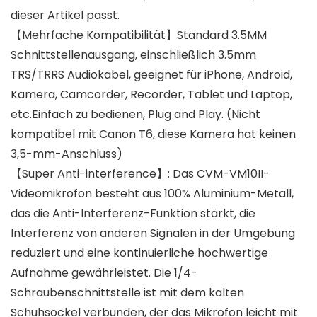
dieser Artikel passt.
【Mehrfache Kompatibilität】Standard 3.5MM
Schnittstellenausgang, einschließlich 3.5mm
TRS/TRRS Audiokabel, geeignet für iPhone, Android,
Kamera, Camcorder, Recorder, Tablet und Laptop,
etc.Einfach zu bedienen, Plug and Play. (Nicht
kompatibel mit Canon T6, diese Kamera hat keinen
3,5-mm-Anschluss)
【Super Anti-interference】: Das CVM-VM10II-
Videomikrofon besteht aus 100% Aluminium-Metall,
das die Anti-Interferenz-Funktion stärkt, die
Interferenz von anderen Signalen in der Umgebung
reduziert und eine kontinuierliche hochwertige
Aufnahme gewährleistet. Die 1/4-
Schraubenschnittstelle ist mit dem kalten
Schuhsockel verbunden, der das Mikrofon leicht mit