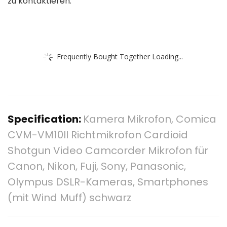
zu kontaktieren.
Frequently Bought Together Loading...
Specification:
Kamera Mikrofon, Comica
CVM-VM10II Richtmikrofon Cardioid
Shotgun Video Camcorder Mikrofon für
Canon, Nikon, Fuji, Sony, Panasonic,
Olympus DSLR-Kameras, Smartphones
(mit Wind Muff) schwarz