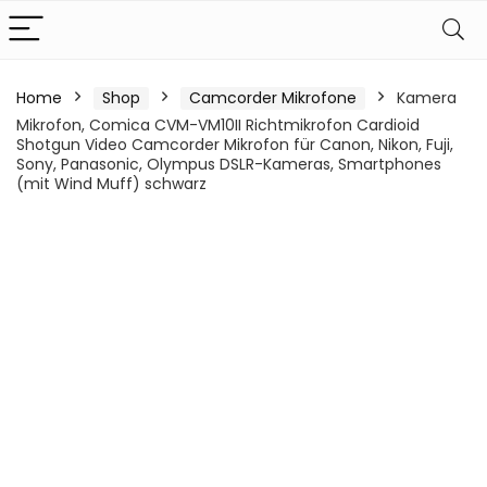
Home
Shop
Camcorder Mikrofone
Kamera
Mikrofon, Comica CVM-VM10II Richtmikrofon Cardioid
Shotgun Video Camcorder Mikrofon für Canon, Nikon, Fuji,
Sony, Panasonic, Olympus DSLR-Kameras, Smartphones
(mit Wind Muff) schwarz