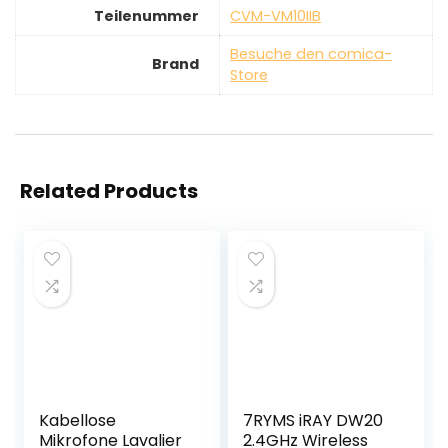
Teilenummer
‎CVM-VM10IIB
Besuche den comica-
Brand
Store
Related Products
Kabellose
7RYMS iRAY DW20
Mikrofone Lavalier
2.4GHz Wireless