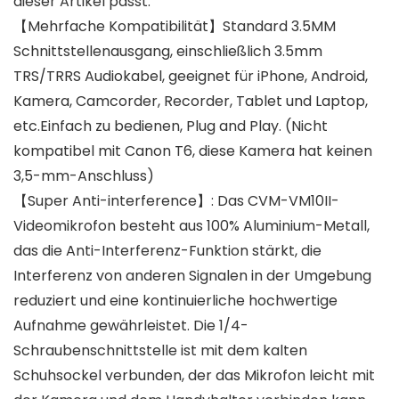
dieser Artikel passt.
【Mehrfache Kompatibilität】Standard 3.5MM
Schnittstellenausgang, einschließlich 3.5mm
TRS/TRRS Audiokabel, geeignet für iPhone, Android,
Kamera, Camcorder, Recorder, Tablet und Laptop,
etc.Einfach zu bedienen, Plug and Play. (Nicht
kompatibel mit Canon T6, diese Kamera hat keinen
3,5-mm-Anschluss)
【Super Anti-interference】: Das CVM-VM10II-
Videomikrofon besteht aus 100% Aluminium-Metall,
das die Anti-Interferenz-Funktion stärkt, die
Interferenz von anderen Signalen in der Umgebung
reduziert und eine kontinuierliche hochwertige
Aufnahme gewährleistet. Die 1/4-
Schraubenschnittstelle ist mit dem kalten
Schuhsockel verbunden, der das Mikrofon leicht mit