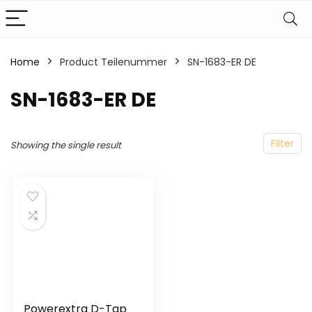
Home
Product Teilenummer
‎SN-1683-ER DE
‎SN-1683-ER DE
Filter
Showing the single result
Powerextra D-Tap