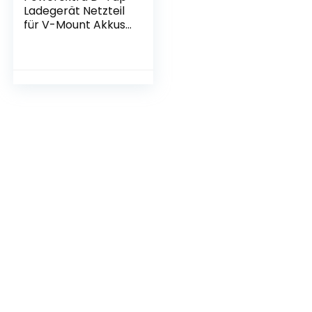
Ladegerät Netzteil
für V-Mount Akkus
Camcorder Video
Dauerlicht usw.