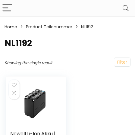
Home
Product Teilenummer
‎NL1192
‎NL1192
Filter
Showing the single result
Newell Li-Ion Akku |