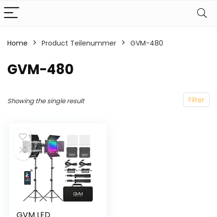
Home
Product Teilenummer
‎GVM-480
‎GVM-480
Filter
Showing the single result
GVM LED