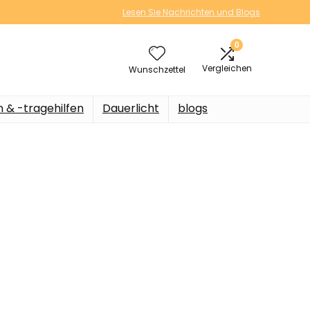
Lesen Sie Nachrichten und Blogs
0
Vergleichen
Wunschzettel
n & -tragehilfen
Dauerlicht
blogs