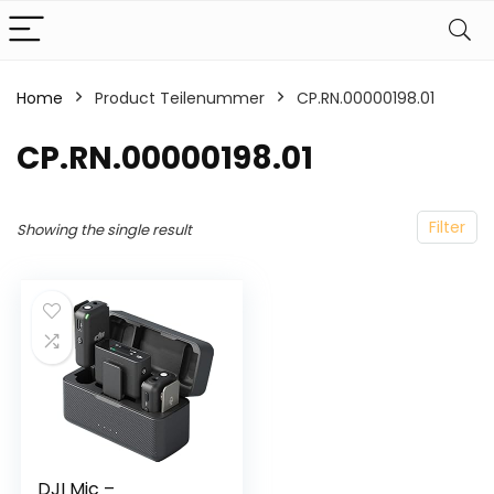
Home
Product Teilenummer
‎CP.RN.00000198.01
‎CP.RN.00000198.01
Filter
Showing the single result
DJI Mic –