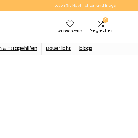
Lesen Sie Nachrichten und Blogs
0
Vergleichen
Wunschzettel
n & -tragehilfen
Dauerlicht
blogs