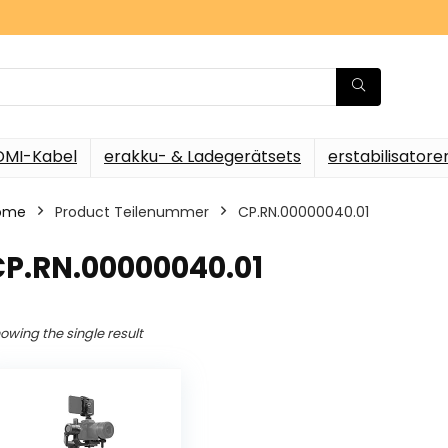
DMI-Kabel
erakku- & Ladegerätsets
erstabilisatore
ome
Product Teilenummer
‎CP.RN.00000040.01
CP.RN.00000040.01
owing the single result