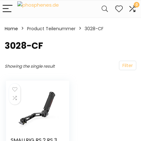
0
Home
Product Teilenummer
‎3028-CF
‎3028-CF
Filter
Showing the single result
SMALLRIG RS 2 RS 3