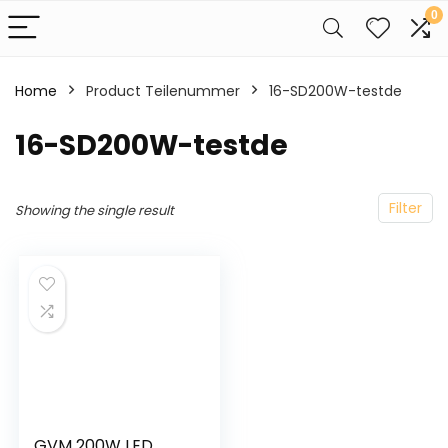
0
Home
Product Teilenummer
‎16-SD200W-testde
‎16-SD200W-testde
Filter
Showing the single result
GVM 200W LED