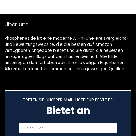
VRR – ARC – Blu
Ray PS4 PS5 Xbox
– Weiß
Über uns
Phosphenes.de ist eine moderne All-in-One-Preisvergleichs-
und Bewertungswebsite, die die besten auf Amazon
verfügbaren Angebote bietet und Sie durch die neuesten
hinzugefügten Blogs auf dem Laufenden hält. Alle Bilder
unterliegen dem Urheberrecht ihrer jeweiligen Eigentümer.
Alle zitierten Inhalte stammen aus ihren jeweiligen Quellen.
TRETEN SIE UNSERER MAIL-LISTE FÜR BESTE BEI
Bietet an