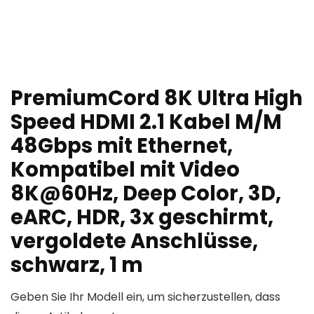
PremiumCord 8K Ultra High
Speed ​​HDMI 2.1 Kabel M/M
48Gbps mit Ethernet,
Kompatibel mit Video
8K@60Hz, Deep Color, 3D,
eARC, HDR, 3x geschirmt,
vergoldete Anschlüsse,
schwarz, 1 m
Geben Sie Ihr Modell ein, um sicherzustellen, dass