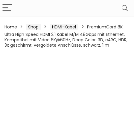
Home
Shop
HDMI-Kabel
PremiumCord 8K
Ultra High Speed ​​HDMI 2.1 Kabel M/M 48Gbps mit Ethernet,
Kompatibel mit Video 8K@60Hz, Deep Color, 3D, eARC, HDR,
3x geschirmt, vergoldete Anschlüsse, schwarz, 1 m