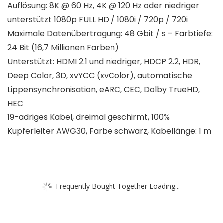
Auflösung: 8K @ 60 Hz, 4K @ 120 Hz oder niedriger
unterstützt 1080p FULL HD / 1080i / 720p / 720i
Maximale Datenübertragung: 48 Gbit / s – Farbtiefe:
24 Bit (16,7 Millionen Farben)
Unterstützt: HDMI 2.1 und niedriger, HDCP 2.2, HDR,
Deep Color, 3D, xvYCC (xvColor), automatische
Lippensynchronisation, eARC, CEC, Dolby TrueHD,
HEC
19-adriges Kabel, dreimal geschirmt, 100%
Kupferleiter AWG30, Farbe schwarz, Kabellänge: 1 m
Frequently Bought Together Loading...