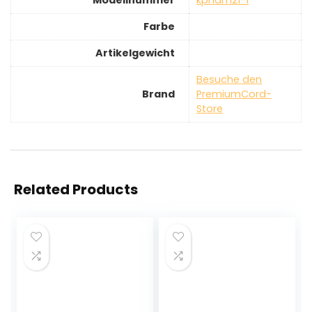
Modellnummer
‎kphdm21-1
Farbe
Artikelgewicht
Besuche den
Brand
PremiumCord-
Store
Related Products