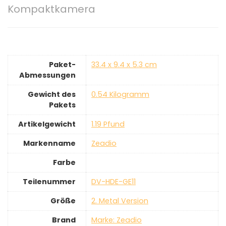
Kompaktkamera
Paket-
‎33.4 x 9.4 x 5.3 cm
Abmessungen
Gewicht des
‎0.54 Kilogramm
Pakets
Artikelgewicht
‎1.19 Pfund
Markenname
‎Zeadio
Farbe
Teilenummer
‎DV-HDE-GE11
Größe
‎2. Metal Version
Brand
Marke: Zeadio