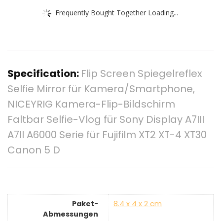
Frequently Bought Together Loading...
Specification:
Flip Screen Spiegelreflex
Selfie Mirror für Kamera/Smartphone,
NICEYRIG Kamera-Flip-Bildschirm
Faltbar Selfie-Vlog für Sony Display A7III
A7II A6000 Serie für Fujifilm XT2 XT-4 XT30
Canon 5 D
Paket-
‎8.4 x 4 x 2 cm
Abmessungen