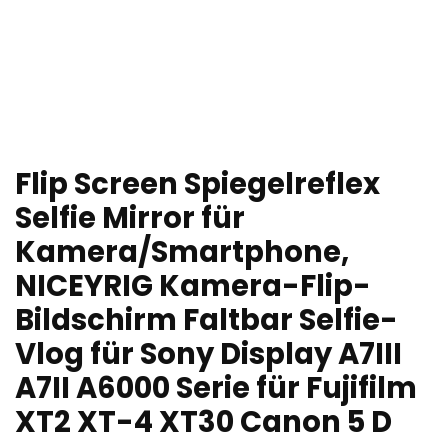
Flip Screen Spiegelreflex
Selfie Mirror für
Kamera/Smartphone,
NICEYRIG Kamera-Flip-
Bildschirm Faltbar Selfie-
Vlog für Sony Display A7III
A7II A6000 Serie für Fujifilm
XT2 XT-4 XT30 Canon 5 D