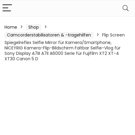
Home
Shop
Camcorderstabilisatoren & -tragehilfen
Flip Screen
Spiegelreflex Selfie Mirror für Kamera/Smartphone,
NICEYRIG Kamera-Flip-Bildschirm Faltbar Selfie-Vlog für
Sony Display A7III A7II A6000 Serie für Fujifilm XT2 XT-4
XT30 Canon 5 D