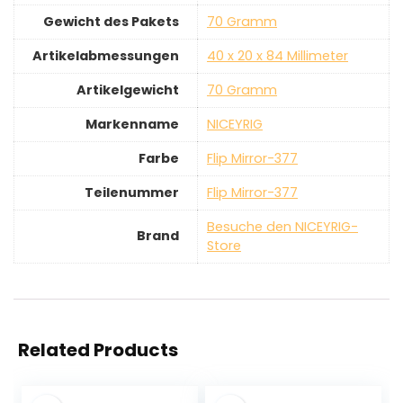
Gewicht des Pakets
‎70 Gramm
Artikelabmessungen
‎40 x 20 x 84 Millimeter
Artikelgewicht
‎70 Gramm
Markenname
‎NICEYRIG
Farbe
‎Flip Mirror-377
Teilenummer
‎Flip Mirror-377
Besuche den NICEYRIG-
Brand
Store
Related Products