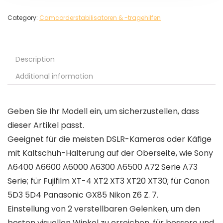
Category:
Camcorderstabilisatoren & -tragehilfen
Description
Additional information
Geben Sie Ihr Modell ein, um sicherzustellen, dass
dieser Artikel passt.
Geeignet für die meisten DSLR-Kameras oder Käfige
mit Kaltschuh-Halterung auf der Oberseite, wie Sony
A6400 A6600 A6000 A6300 A6500 A72 Serie A73
Serie; für Fujifilm XT-4 XT2 XT3 XT20 XT30; für Canon
5D3 5D4 Panasonic GX85 Nikon Z6 Z. 7.
Einstellung von 2 verstellbaren Gelenken, um den
besten visuellen Winkel zu erreichen, für bessere und