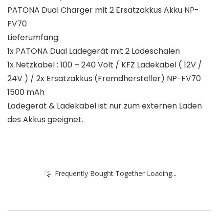
PATONA Dual Charger mit 2 Ersatzakkus Akku NP-
FV70
Lieferumfang:
1x PATONA Dual Ladegerät mit 2 Ladeschalen
1x Netzkabel : 100 – 240 Volt / KFZ Ladekabel ( 12V /
24V ) / 2x Ersatzakkus (Fremdhersteller) NP-FV70
1500 mAh
Ladegerät & Ladekabel ist nur zum externen Laden
des Akkus geeignet.
Frequently Bought Together Loading...