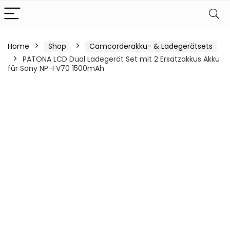
Home
Shop
Camcorderakku- & Ladegerätsets
PATONA LCD Dual Ladegerät Set mit 2 Ersatzakkus Akku
für Sony NP-FV70 1500mAh