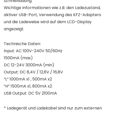
Schnellladung.
Wichtige Informationen wie z.B. den Ladezustand,
aktiver USB-Port, Verwendung des KFZ-Adapters
und die Ladeweise wird auf dem LCD-Display
angezeigt.
Technische Daten:
Input: AC 100V-240V 50/60Hz
1500mA (max)
DC 12-24V 3000mA (min)
Output: DC 8,4V / 12,6V / 16,8V
“L” 1000mA x1 , 500mA x2
“H” 1500mA x1, 800mA x2
USB Output: DC 5V 2100mA
* Ladegerät und Ladekabel sind nur zum externen