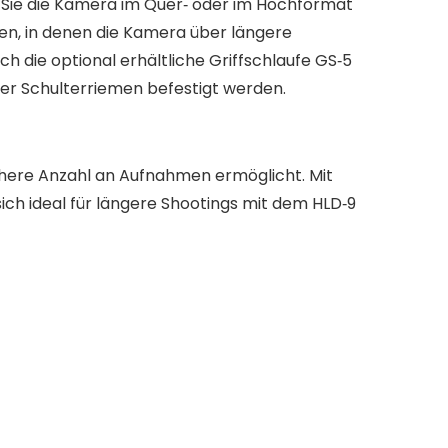
 Sie die Kamera im Quer‑ oder im Hochformat
nen, in denen die Kamera über längere
 die optional erhältliche Griffschlaufe GS‑5
der Schulterriemen befestigt werden.
höhere Anzahl an Aufnahmen ermöglicht. Mit
sich ideal für längere Shootings mit dem HLD‑9