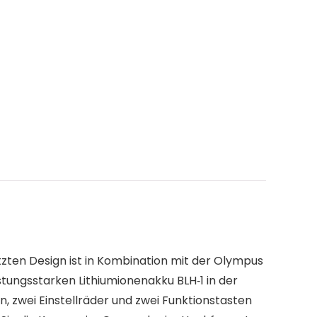
zten Design ist in Kombination mit der Olympus
stungsstarken Lithiumionenakku BLH‑1 in der
, zwei Einstellräder und zwei Funktionstasten