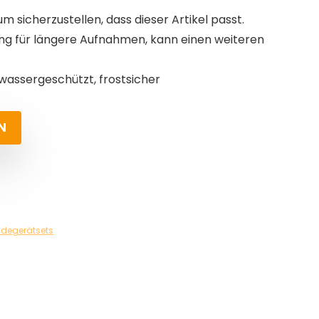
um sicherzustellen, dass dieser Artikel passt.
ng für längere Aufnahmen, kann einen weiteren
zwassergeschützt, frostsicher
N
degerätsets