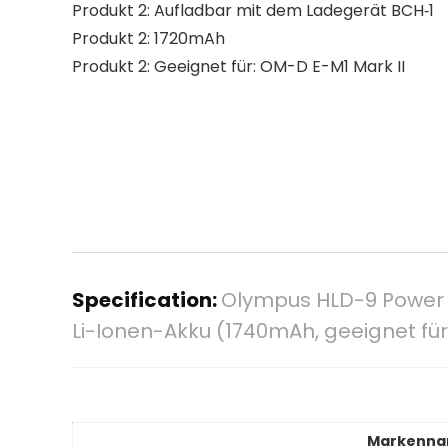
Produkt 2: Aufladbar mit dem Ladegerät BCH‑1
Produkt 2: 1720mAh
Produkt 2: Geeignet für: OM-D E-M1 Mark II
Specification:
Olympus HLD-9 Power Ba
Li-Ionen-Akku (1740mAh, geeignet fü
Markenn