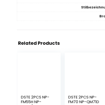
Stilbezeichn
Br
Related Products
DSTE 2PCS NP-
DSTE 2PCS NP-
FM55H NP-
FM70 NP-QM71D