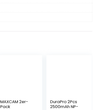
MAXCAM 2er-
DuraPro 2Pcs
Pack
2500mAh NP-