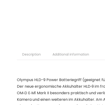
Description
Additional information
Olympus HLD-9 Power Batteriegriff (geeignet fü
Der neue ergonomische Akkuhalter HLD‑9 im fros
OM‑D E‑M1 Mark II besonders praktisch und verlä
Kamera und einen weiteren im Akkuhalter. Am Akk