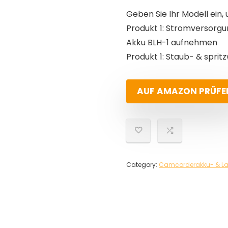
Geben Sie Ihr Modell ein, 
Produkt 1: Stromversorgu
Akku BLH-1 aufnehmen
Produkt 1: Staub- & sprit
AUF AMAZON PRÜFE
Category:
Camcorderakku- & La