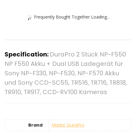
Frequently Bought Together Loading...
Specification:
DuraPro 2 Stück NP-F550
NP F550 Akku + Dual USB Ladegerät für
Sony NP-F330, NP-F530, NP-F570 Akku
und Sony CCD-SC55, TR516, TR716, TR818,
TR910, TR917, CCD-RV100 Kameras
Brand
Marke: DuraPro