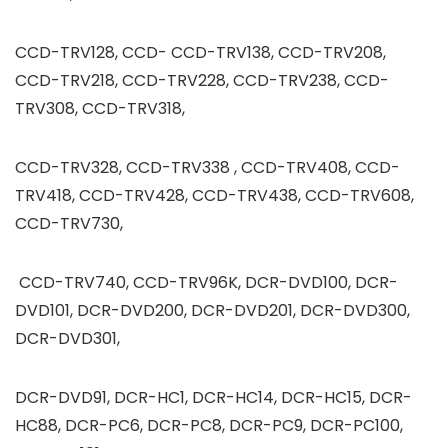
CCD-TRV128, CCD- CCD-TRV138, CCD-TRV208,
CCD-TRV218, CCD-TRV228, CCD-TRV238, CCD-
TRV308, CCD-TRV318,
CCD-TRV328, CCD-TRV338 , CCD-TRV408, CCD-
TRV418, CCD-TRV428, CCD-TRV438, CCD-TRV608,
CCD-TRV730,
CCD-TRV740, CCD-TRV96K, DCR-DVD100, DCR-
DVD101, DCR-DVD200, DCR-DVD201, DCR-DVD300,
DCR-DVD301,
DCR-DVD91, DCR-HC1, DCR-HC14, DCR-HC15, DCR-
HC88, DCR-PC6, DCR-PC8, DCR-PC9, DCR-PC100,