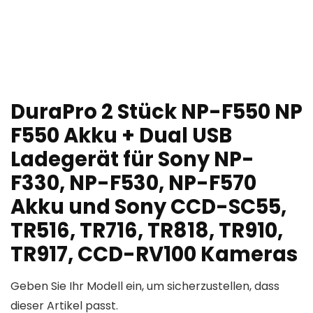
DuraPro 2 Stück NP-F550 NP
F550 Akku + Dual USB
Ladegerät für Sony NP-
F330, NP-F530, NP-F570
Akku und Sony CCD-SC55,
TR516, TR716, TR818, TR910,
TR917, CCD-RV100 Kameras
Geben Sie Ihr Modell ein, um sicherzustellen, dass
dieser Artikel passt.