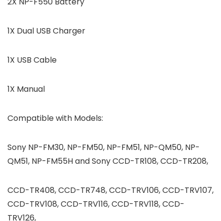
2X NP-F550 Battery
1X Dual USB Charger
1X USB Cable
1X Manual
Compatible with Models:
Sony NP-FM30, NP-FM50, NP-FM51, NP-QM50, NP-
QM51, NP-FM55H and Sony CCD-TR108, CCD-TR208,
CCD-TR408, CCD-TR748, CCD-TRV106, CCD-TRV107,
CCD-TRV108, CCD-TRV116, CCD-TRV118, CCD-
TRV126,