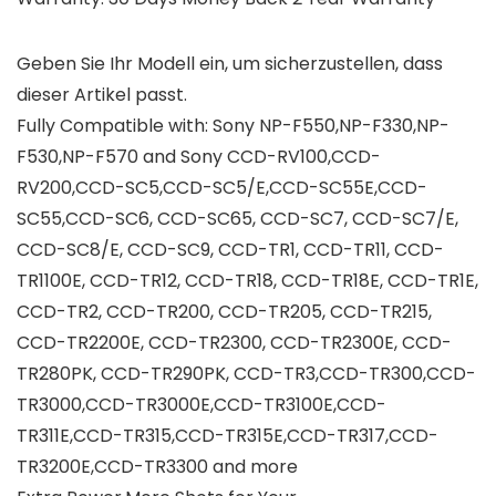
Geben Sie Ihr Modell ein, um sicherzustellen, dass
dieser Artikel passt.
Fully Compatible with: Sony NP-F550,NP-F330,NP-
F530,NP-F570 and Sony CCD-RV100,CCD-
RV200,CCD-SC5,CCD-SC5/E,CCD-SC55E,CCD-
SC55,CCD-SC6, CCD-SC65, CCD-SC7, CCD-SC7/E,
CCD-SC8/E, CCD-SC9, CCD-TR1, CCD-TR11, CCD-
TR1100E, CCD-TR12, CCD-TR18, CCD-TR18E, CCD-TR1E,
CCD-TR2, CCD-TR200, CCD-TR205, CCD-TR215,
CCD-TR2200E, CCD-TR2300, CCD-TR2300E, CCD-
TR280PK, CCD-TR290PK, CCD-TR3,CCD-TR300,CCD-
TR3000,CCD-TR3000E,CCD-TR3100E,CCD-
TR311E,CCD-TR315,CCD-TR315E,CCD-TR317,CCD-
TR3200E,CCD-TR3300 and more