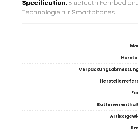
Specification:
Bluetooth Fernbedienu
Technologie für Smartphones
Ma
Herstel
Verpackungsabmessun
Herstellerrefer
Fa
Batterien enthal
Artikelgewi
Br