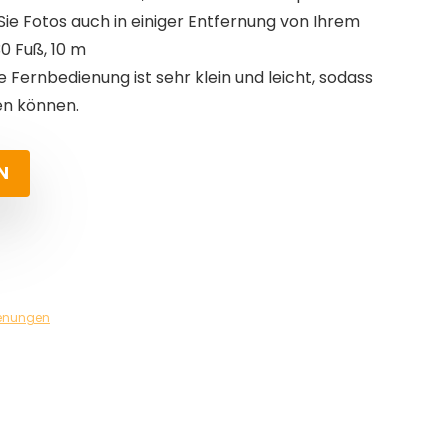
e Fotos auch in einiger Entfernung von Ihrem
30 Fuß, 10 m
e Fernbedienung ist sehr klein und leicht, sodass
en können.
N
enungen