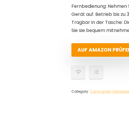
Fernbedienung: Nehmen Si
Gerät auf. Betrieb bis zu 
Tragbar in der Tasche: Di
Sie sie bequem mitnehm
AUF AMAZON PRÜFE
Category:
Camcorder-Fernbedi