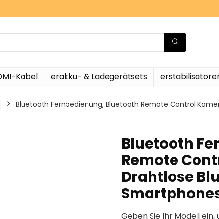
DMI-Kabel
erakku- & Ladegerätsets
erstabilisatore
Bluetooth Fernbedienung, Bluetooth Remote Control Kamera
Bluetooth Fe
Remote Contr
Drahtlose Bl
Smartphone
Geben Sie Ihr Modell ein, 