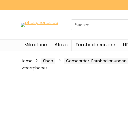
Search
for:
Mikrofone
Akkus
Fernbedienungen
H
Home
Shop
Camcorder-Fernbedienungen
Smartphones