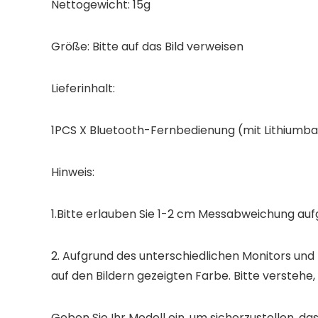
Nettogewicht: 15g
Größe: Bitte auf das Bild verweisen
Lieferinhalt:
1PCS X Bluetooth-Fernbedienung (mit Lithiumba
Hinweis:
1.Bitte erlauben Sie 1-2 cm Messabweichung au
2. Aufgrund des unterschiedlichen Monitors und 
auf den Bildern gezeigten Farbe. Bitte verstehe,
Geben Sie Ihr Modell ein, um sicherzustellen, das