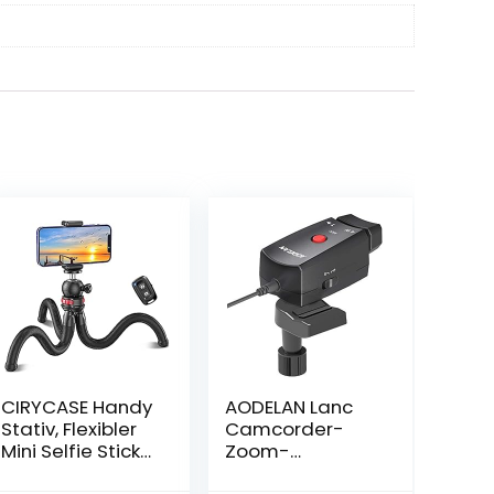
CIRYCASE Handy
AODELAN Lanc
Stativ, Flexibler
Camcorder-
Mini Selfie Stick
Zoom-
Stativ für
Controller,