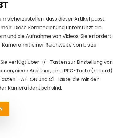
BT
um sicherzustellen, dass dieser Artikel passt.
hmen: Diese Fernbedienung unterstützt die
n und die Aufnahme von Videos. Sie erfordert
r Kamera mit einer Reichweite von bis zu
 Sie verfügt über +/- Tasten zur Einstellung von
onen, einen Auslöser, eine REC-Taste (record)
Tasten – AF-ON und C1-Taste, die mit den
er Kamera identisch sind.
N