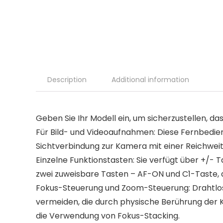
Description
Additional information
Geben Sie Ihr Modell ein, um sicherzustellen, das
Für Bild- und Videoaufnahmen: Diese Fernbedien
Sichtverbindung zur Kamera mit einer Reichweite
Einzelne Funktionstasten: Sie verfügt über +/- 
zwei zuweisbare Tasten – AF-ON und C1-Taste, d
Fokus-Steuerung und Zoom-Steuerung: Drahtlos
vermeiden, die durch physische Berührung der K
die Verwendung von Fokus-Stacking.