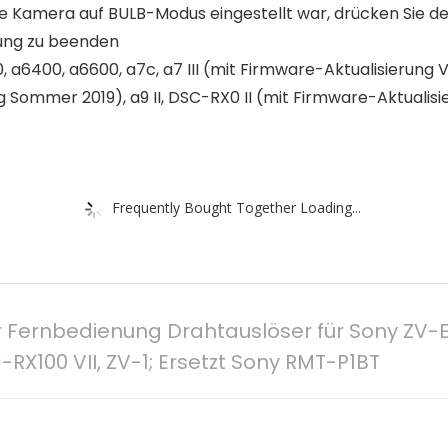
e Kamera auf BULB-Modus eingestellt war, drücken Sie den
tung zu beenden
, a6400, a6600, a7c, a7 III (mit Firmware-Aktualisierung Ve
ng Sommer 2019), a9 II, DSC-RX0 II (mit Firmware-Aktualisie
Frequently Bought Together Loading...
ernbedienung Drahtauslöser für Sony ZV-E10, 
DSC-RX100 VII, ZV-1; Ersetzt Sony RMT-P1BT