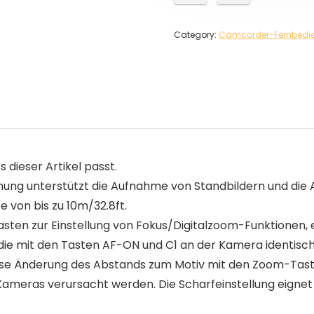
Category:
Camcorder-Fernbedi
s dieser Artikel passt.
ung unterstützt die Aufnahme von Standbildern und die A
 von bis zu 10m/32.8ft.
Tasten zur Einstellung von Fokus/Digitalzoom-Funktionen,
ie mit den Tasten AF-ON und C1 an der Kamera identisch 
e Änderung des Abstands zum Motiv mit den Zoom-Taste
ameras verursacht werden. Die Scharfeinstellung eignet 