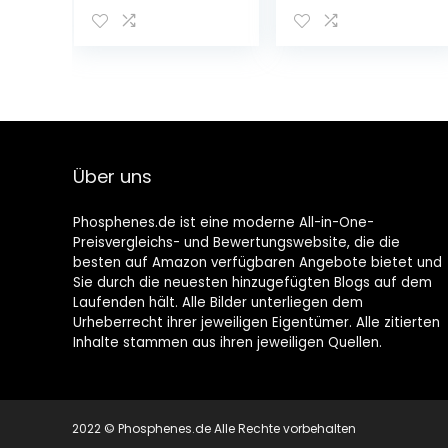
Commander Kit
A7RIIIA A7SIII A7III
für Sony
A7 A9 RX0 II
Alpha/Cyber-
RX100VII RX10IV
Shot Kameras
A6000 FDR-
und Handycam
AX700 AX43
Camcorder mit
AX60, Multi-
Multi-Terminal –
Interface-
Ersetzt Sony
Fernbedienung
RMT-VP1K und
Ersetzt Sony
Über uns
RM-VPR1
RMT-VP1K & RM-
VPR1
Phosphenes.de ist eine moderne All-in-One-
Preisvergleichs- und Bewertungswebsite, die die
besten auf Amazon verfügbaren Angebote bietet und
Sie durch die neuesten hinzugefügten Blogs auf dem
Laufenden hält. Alle Bilder unterliegen dem
Urheberrecht ihrer jeweiligen Eigentümer. Alle zitierten
Inhalte stammen aus ihren jeweiligen Quellen.
2022 © Phosphenes.de Alle Rechte vorbehalten