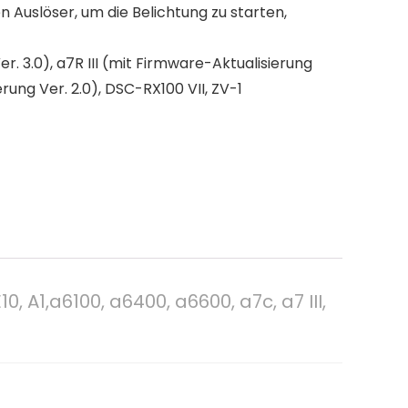
 Auslöser, um die Belichtung zu starten,
r. 3.0), a7R III (mit Firmware-Aktualisierung
rung Ver. 2.0), DSC-RX100 VII, ZV-1
A1,a6100, a6400, a6600, a7c, a7 III,