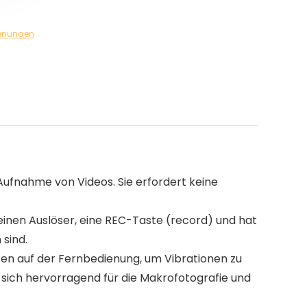
enungen
ufnahme von Videos. Sie erfordert keine
 einen Auslöser, eine REC-Taste (record) und hat
sind.
n auf der Fernbedienung, um Vibrationen zu
sich hervorragend für die Makrofotografie und