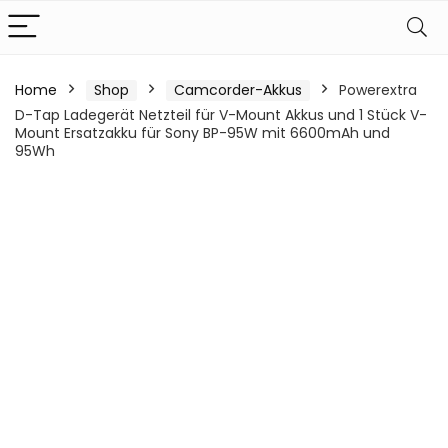
Home
Shop
Camcorder-Akkus
Powerextra
D-Tap Ladegerät Netzteil für V-Mount Akkus und 1 Stück V-
Mount Ersatzakku für Sony BP-95W mit 6600mAh und
95Wh