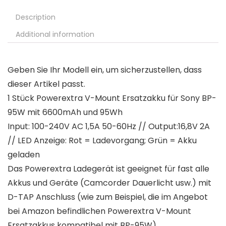
Description
Additional information
Geben Sie Ihr Modell ein, um sicherzustellen, dass
dieser Artikel passt.
1 Stück Powerextra V-Mount Ersatzakku für Sony BP-
95W mit 6600mAh und 95Wh
Input: 100-240V AC 1,5A 50-60Hz // Output:16,8V 2A
// LED Anzeige: Rot = Ladevorgang; Grün = Akku
geladen
Das Powerextra Ladegerät ist geeignet für fast alle
Akkus und Geräte (Camcorder Dauerlicht usw.) mit
D-TAP Anschluss (wie zum Beispiel, die im Angebot
bei Amazon befindlichen Powerextra V-Mount
Ersatzakkus kompatibel mit BP-95W)