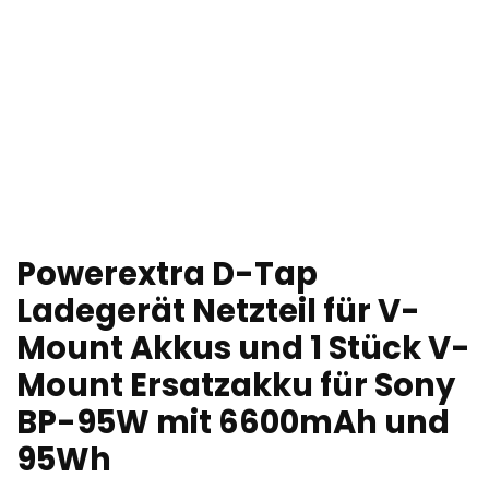
Powerextra D-Tap
Ladegerät Netzteil für V-
Mount Akkus und 1 Stück V-
Mount Ersatzakku für Sony
BP-95W mit 6600mAh und
95Wh