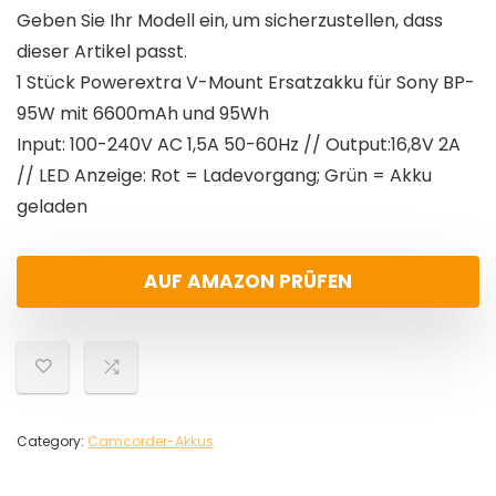
Geben Sie Ihr Modell ein, um sicherzustellen, dass
dieser Artikel passt.
1 Stück Powerextra V-Mount Ersatzakku für Sony BP-
95W mit 6600mAh und 95Wh
Input: 100-240V AC 1,5A 50-60Hz // Output:16,8V 2A
// LED Anzeige: Rot = Ladevorgang; Grün = Akku
geladen
AUF AMAZON PRÜFEN
Category:
Camcorder-Akkus