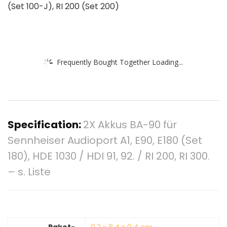
(Set 100-J), RI 200 (Set 200)
Frequently Bought Together Loading...
Specification:
2X Akkus BA-90 für
Sennheiser Audioport A1, E90, E180 (Set
180), HDE 1030 / HDI 91, 92. / RI 200, RI 300.
– s. Liste