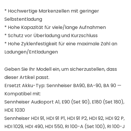
* Hochwertige Markenzellen mit geringer
Selbstentladung
* Hohe Kapazität für viele/lange Aufnahmen
* Schutz vor Überladung und Kurzschluss
* Hohe Zyklenfestigkeit für eine maximale Zahl an
Ladungen/Entladungen
Geben Sie Ihr Modell ein, um sicherzustellen, dass
dieser Artikel passt.
Ersetzt Akku-Typ: Sennheiser BA90, BA-90, BA 90 —
Kompatibel mit:
Sennheiser Audioport A1, E90 (Set 90), E180 (Set 180),
HDE 1030
Sennheiser HDI 91, HDI 91 P1, HDI 91 P2, HDI 92, HDI 92 P,
HDI 1029, HDI 490, HDI 550, RI 100-A (Set 100), RI 100-J