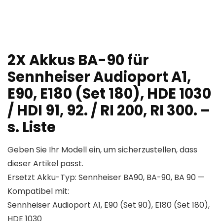
2X Akkus BA-90 für
Sennheiser Audioport A1,
E90, E180 (Set 180), HDE 1030
/ HDI 91, 92. / RI 200, RI 300. –
s. Liste
Geben Sie Ihr Modell ein, um sicherzustellen, dass
dieser Artikel passt.
Ersetzt Akku-Typ: Sennheiser BA90, BA-90, BA 90 —
Kompatibel mit:
Sennheiser Audioport A1, E90 (Set 90), E180 (Set 180),
HDE 1030