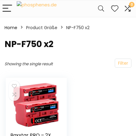
0
Home
Product Größe
‎NP-F750 x2
‎NP-F750 x2
Filter
Showing the single result
Baxxtar PRO – 2X