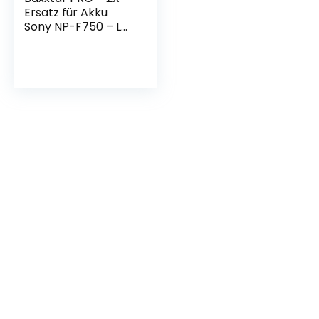
Ersatz für Akku
Sony NP-F750 – LG
Cells Inside (echte
5200mAh)