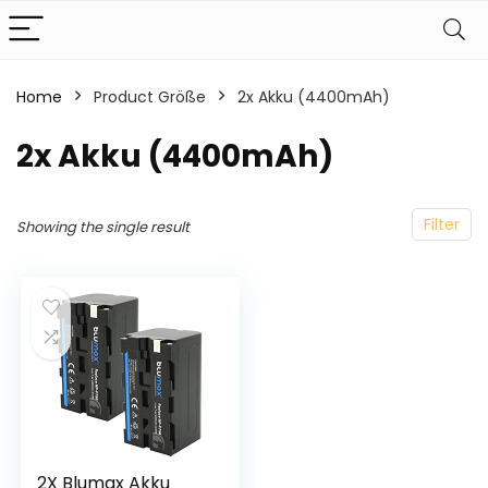
Home
Product Größe
‎2x Akku (4400mAh)
‎2x Akku (4400mAh)
Filter
Showing the single result
2X Blumax Akku