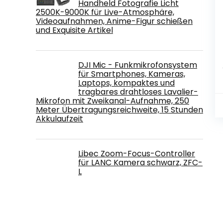
Handheld Fotografie Licht
2500K-9000K für Live-Atmosphäre,
Videoaufnahmen, Anime-Figur schießen
und Exquisite Artikel
DJI Mic - Funkmikrofonsystem
für Smartphones, Kameras,
Laptops, kompaktes und
tragbares drahtloses Lavalier-
Mikrofon mit Zweikanal-Aufnahme, 250
Meter Übertragungsreichweite, 15 Stunden
Akkulaufzeit
Libec Zoom-Focus-Controller
für LANC Kamera schwarz, ZFC-
L