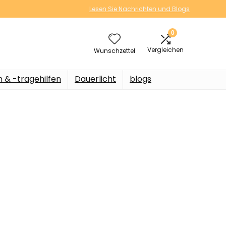
Lesen Sie Nachrichten und Blogs
0
Vergleichen
Wunschzettel
n & -tragehilfen
Dauerlicht
blogs