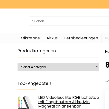
Search
for:
Mikrofone
Akkus
Fernbedienungen
H
Produktkategorien
H
Sh
Top-Angebote!!
LED Videoleuchte RGB Lichtstab
mit Eingebautem Akku, Mini
Magnetisch anziehbar