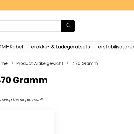
DMI-Kabel
erakku- & Ladegerätsets
erstabilisatore
ome
Product Artikelgewicht
‎470 Gramm
‎470 Gramm
owing the single result