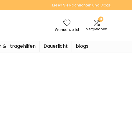
Lesen Sie Nachrichten und Blogs
0
Vergleichen
Wunschzettel
n & -tragehilfen
Dauerlicht
blogs