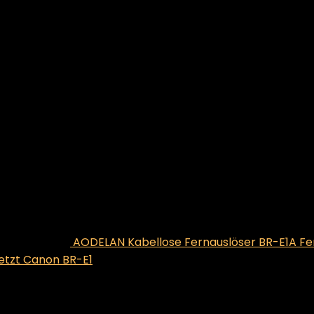
AODELAN Kabellose Fernauslöser BR-E1A Fe
setzt Canon BR-E1