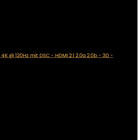
 4K @ 120Hz mit DSC - HDMI 2.1 2.0a 2.0b - 3D -