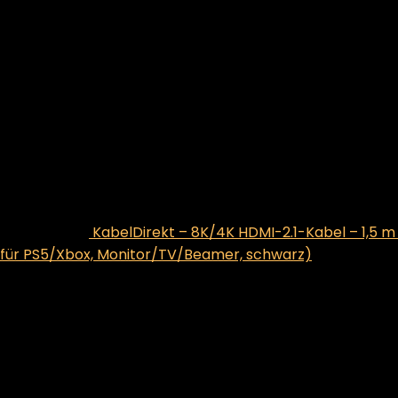
KabelDirekt – 8K/4K HDMI-2.1-Kabel – 1,5 m 
l für PS5/Xbox, Monitor/TV/Beamer, schwarz)