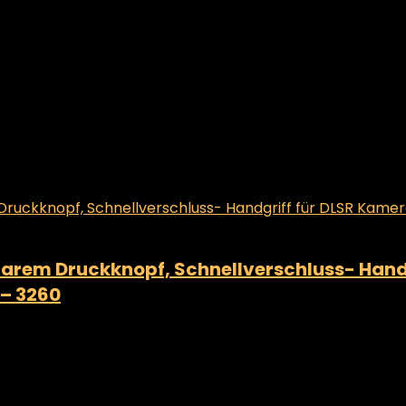
barem Druckknopf, Schnellverschluss- Handg
 – 3260