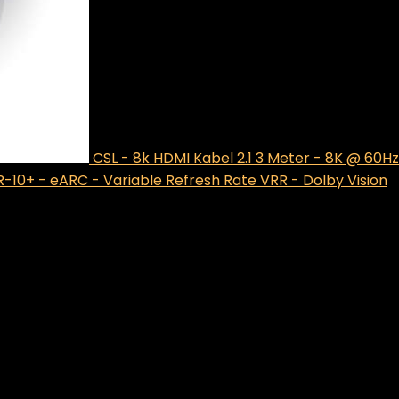
CSL - 8k HDMI Kabel 2.1 3 Meter - 8K @ 60Hz
-10+ - eARC - Variable Refresh Rate VRR - Dolby Vision