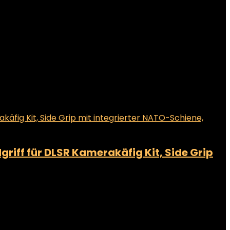
riff für DLSR Kamerakäfig Kit, Side Grip