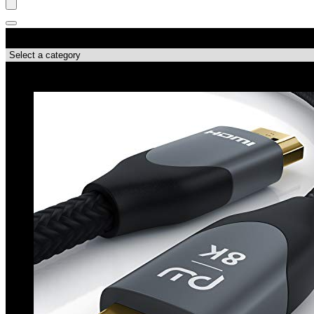
Produktkategorien
Top-Angebote!!