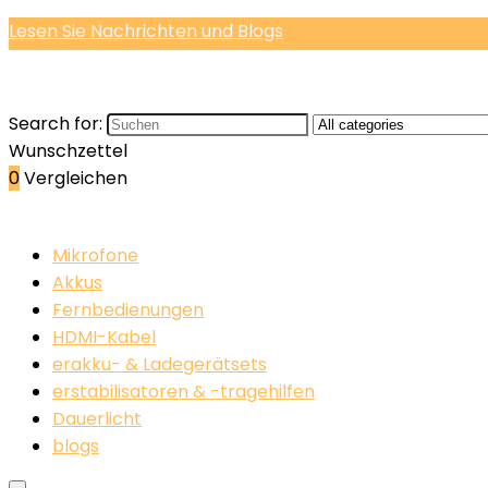
Lesen Sie Nachrichten und Blogs
Search for:
Wunschzettel
0
Vergleichen
Mikrofone
Akkus
Fernbedienungen
HDMI-Kabel
erakku- & Ladegerätsets
erstabilisatoren & -tragehilfen
Dauerlicht
blogs