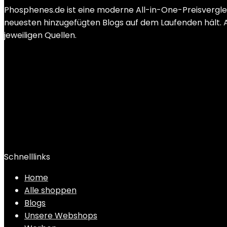
Phosphenes.de ist eine moderne All-in-One-Preisvergle
neuesten hinzugefügten Blogs auf dem Laufenden hält. Al
jeweiligen Quellen.
Schnelllinks
Home
Alle shoppen
Blogs
Unsere Webshops