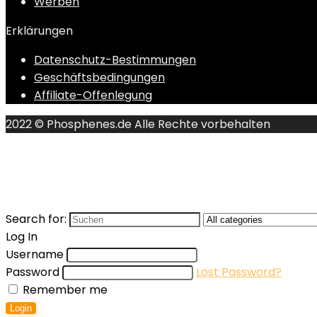
Werben
Erklärungen
Datenschutz-Bestimmungen
Geschäftsbedingungen
Affiliate-Offenlegung
2022 © Phosphenes.de Alle Rechte vorbehalten
Search for:
Log In
Username
Password
Lost Password?
Remember me
Login