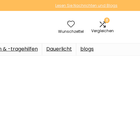
Lesen Sie Nachrichten und Blogs
0
Vergleichen
Wunschzettel
n & -tragehilfen
Dauerlicht
blogs