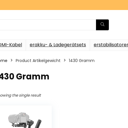
DMI-Kabel
erakku- & Ladegerätsets
erstabilisatore
ome
Product Artikelgewicht
‎1430 Gramm
‎1430 Gramm
owing the single result