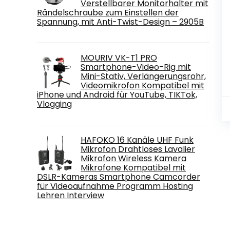
Verstellbarer Monitorhalter mit
Rändelschraube zum Einstellen der
Spannung, mit Anti-Twist-Design – 2905B
MOURIV VK-T1 PRO
Smartphone-Video-Rig mit
Mini-Stativ, Verlängerungsrohr,
Videomikrofon Kompatibel mit
iPhone und Android für YouTube, TIKTok,
Vlogging
HAFOKO 16 Kanäle UHF Funk
Mikrofon Drahtloses Lavalier
Mikrofon Wireless Kamera
Mikrofone Kompatibel mit
DSLR-Kameras Smartphone Camcorder
für Videoaufnahme Programm Hosting
Lehren Interview