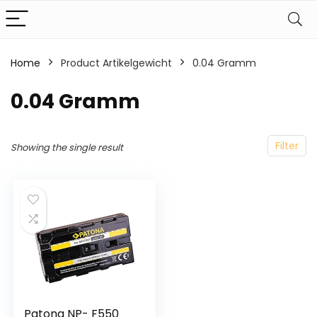
Home
Product Artikelgewicht
‎0.04 Gramm
‎0.04 Gramm
Filter
Showing the single result
Patona NP- F550