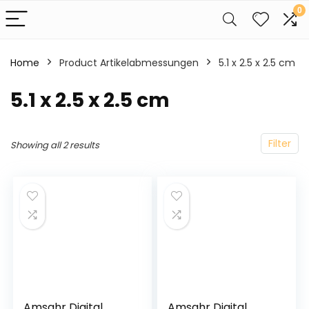
0
Home
Product Artikelabmessungen
‎5.1 x 2.5 x 2.5 cm
‎5.1 x 2.5 x 2.5 cm
Filter
Showing all 2 results
Amsahr Digital
Amsahr Digital